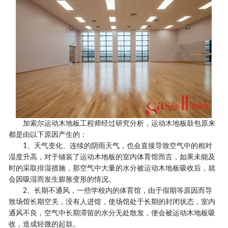
加索尔运动木地板工程师经过研究分析，运动木地板鼓包原来
都是由以下原因产生的：
1、天气变化、连续的阴雨天气，也会直接导致空气中的相对
湿度升高，对于铺装了运动木地板的室内体育馆而言，如果未能及
时的采取排湿措施，那空气中大量的水分被运动木地板吸收后，就
会因吸湿而发生膨胀变形的情况。
2、长期不通风，一些学校内的体育馆，由于假期等原因而导
致场馆长期空关，没有人进馆，使场馆处于长期的封闭状态，室内
通风不良，空气中长期滞留的水分无处散发，便会被运动木地板吸
收，造成轻微的起鼓。