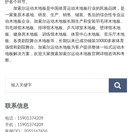
护各个环节。
加索尔运动木地板是中国体育运动木地板行业的民族品牌，是
一家集原木基地、研发、生产、销售、铺装、售后的综合性专业运
动木地板企业。加索尔运动木地板长期生产和安装羽毛球木地板、
羽毛球馆木地板、排球馆木地板、乒乓球室木地板、壁球馆木地
板、健身房木地板、训练馆木地板、体育中心木地板、音乐厅木地
板、各类剧院舞台木地板等，长期以来已成功铺装10000多家体育
场馆和剧院舞台。加索尔运动木地板为客户提供整体一站式运动木
地板解决方案，欢迎大家搜索加索尔运动木地板官网详细咨询和考
察。
联系信息
电话：15901374209
手机：15901374209
客服QQ：2055167456