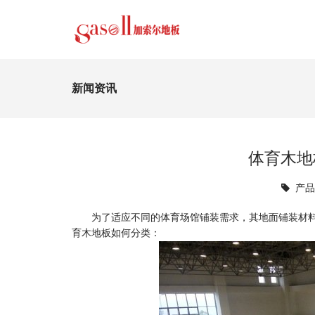
新闻资讯
体育木地
产
为了适应不同的体育场馆铺装需求，其地面铺装材料
育木地板如何分类：