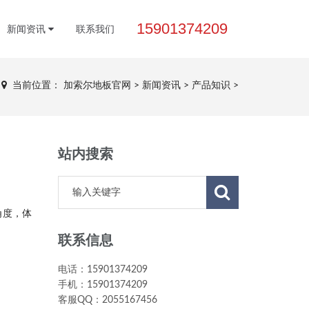
15901374209
新闻资讯
联系我们
当前位置：
加索尔地板官网
>
新闻资讯
>
产品知识
>
站内搜索
角度，体
联系信息
电话：15901374209
手机：15901374209
客服QQ：2055167456