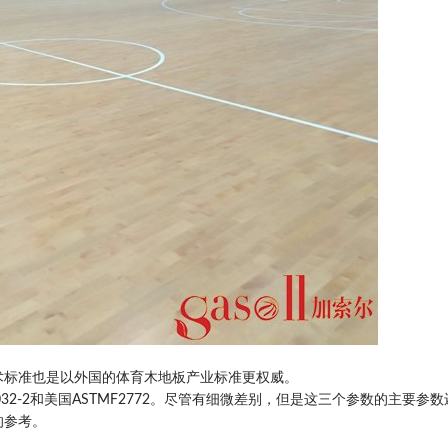
标准也是以外国的体育木地板产业标准更权威。
32-2和美国ASTMF2772。尽管有细微差别，但是这三个参数的主要参
的参考。