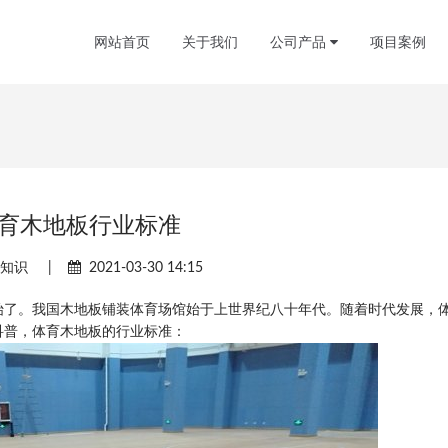
网站首页
关于我们
公司产品
项目案例
育木地板行业标准
品知识
|
2021-03-30 14:15
了。我国木地板铺装体育场馆始于上世界纪八十年代。随着时代发展，
科普，体育木地板的行业标准：