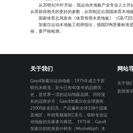
从20世纪中叶开始，我运动木地板产业专业人士开始
从而获得相关的更好的参数，从而制定出我国体育木地
国家体育总局发布《体育馆用木质地板》（GB/T202
加索尔运动木地板工程师指出，德国DIN质量标准是
候，要严格检测。
关于我们
网站
Gasoll加索尔运动地板，1975年成立于苏
关于我
联托木斯克，至今已有40多年的品牌历
新闻资
史，是世界一流的运动地板品牌。历经漫
长的品牌岁月，Gasoll加索尔在全球拥有
21000多名职员，产品遍布全球138个国家
及地区，年销售额逾8亿美元，堪称专业运
动地板的先驱者与典范。 1971年，Gasoll
加索尔的前身莫什柯夫（MosheKopf）木