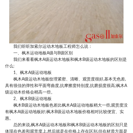
我们听听加索尔运动木地板工程师怎么说：
一、枫木运动地板A级与B级区别
我们来看看枫木A级运动木地板和枫木B级运动木地板的区别是
什么:
1、枫木A级运动地板
枫木A级运动木地板纹理紧密、清晰、观赏度很好,基本无色差,
具有很佳的弹性和平面弯曲度,抗摩擦度特别度,抗磨损度很高;枫木A
级运动木价格会稍高一些。
2、枫木B级运动地板
枫木B级运动木地板色差比枫木A级运动地板稍大一些,观赏度没
有枫木A级运动地板好;枫木B级运动木地板价格相对比较便宜、实
惠。
总的来说,枫木A级运动木地板和枫木B级运动木地板的区别只是
体现在色差和观赏度上,然后就是在价格上存在区别,但在材质方面是