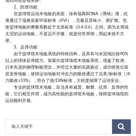
现四周还是很安静。
2、防滑功能
在篮球馆运动木地板的表面，涂有瑞典BONA（博纳）漆，此
漆通过了瑞典皇家环保标准（KVJ），无毒且异味小、易扩散。也
使篮球地板的摩擦系数处于北美标准（0.4-0.6）之间。因为太滑或
太涩的运动地板，不是迈不开腿，就是经常滑倒，用起来很不方
便。
3、反弹功能
由于篮球馆木地板系统的特殊结构，还具有与水泥地比较90%
以上的球体反弹能力。加索尔篮球场馆木地板系统，借鉴了欧洲、
日本先进的物理制板理念，并经过大量的实践验证，成功研发出双
层龙骨地板，使得运动地板对冲击力的吸收通过了北美/标标准（冲
力吸收≥53%），符合了德/DIN标准，大程度保障了运动安全。
专业的篮球馆木地板，应当具有减震、耐磨、抗滑、反弹的性
能，它们相互作用，成为高性能的篮球馆木地板，保障篮球场馆的
运动顺利开展。