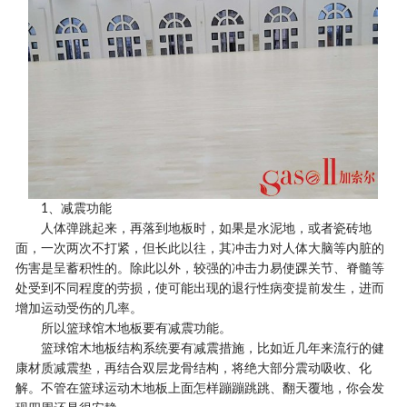
1、减震功能
人体弹跳起来，再落到地板时，如果是水泥地，或者瓷砖地
面，一次两次不打紧，但长此以往，其冲击力对人体大脑等内脏的
伤害是呈蓄积性的。除此以外，较强的冲击力易使踝关节、脊髓等
处受到不同程度的劳损，使可能出现的退行性病变提前发生，进而
增加运动受伤的几率。
所以篮球馆木地板要有减震功能。
篮球馆木地板结构系统要有减震措施，比如近几年来流行的健
康材质减震垫，再结合双层龙骨结构，将绝大部分震动吸收、化
解。不管在篮球运动木地板上面怎样蹦蹦跳跳、翻天覆地，你会发