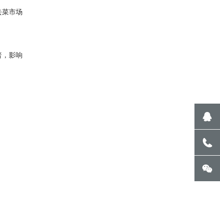
去菜市场
普，影响