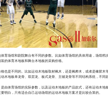
的体育场馆和剧院舞台有不同的参数。比如体育场馆的具体用途，场馆档
铺装的体育木地板和舞台木地板的采购价格。
价格也是不同的。比如运动木地板取材枫木，还是枫桦木，或者是橡胶木
运动木地板单龙骨、双层龙、板式龙骨、主辅龙骨等不同结构系统，不同
，是由体育场馆的实际参数，以及运动木地板的产品款式，还有运动木地
友要明白，只有适合自己运动场馆的运动木地板方案才是比较合算的。