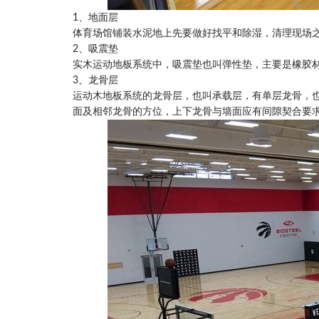
1、地面层
体育场馆铺装水泥地上先要做好找平和除湿，清理现场
2、吸震垫
实木运动地板系统中，吸震垫也叫弹性垫，主要是橡胶
3、龙骨层
运动木地板系统的龙骨层，也叫承载层，有单层龙骨，
面及相邻龙骨的方位，上下龙骨与墙面应有间隙契合要