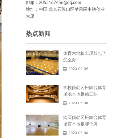
邮箱：2055167456@qq.com
地址：中国·北京石景山区苹果园中铁创业
大厦
热点新闻
体育木地板出现鼓包了
怎么办
2023-05-09
学校俄勒冈松舞台体育
场地木地板施工队
2023-05-08
购买俄勒冈松舞台体育
场馆木地板哪个牌
2023-05-06