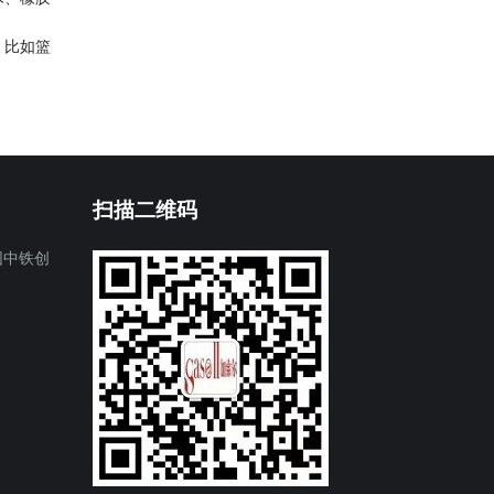
。比如篮
扫描二维码
园中铁创