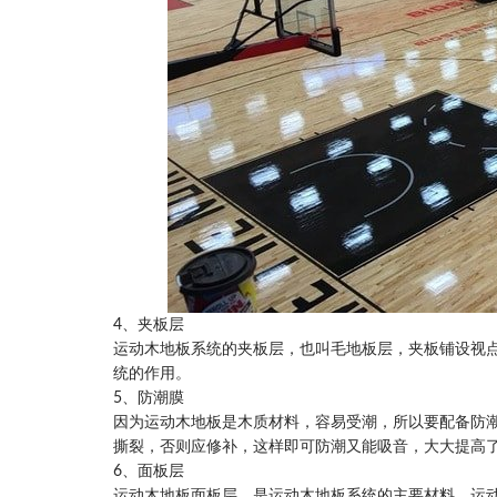
4、夹板层
运动木地板系统的夹板层，也叫毛地板层，夹板铺设视
统的作用。
5、防潮膜
因为运动木地板是木质材料，容易受潮，所以要配备防
撕裂，否则应修补，这样即可防潮又能吸音，大大提高
6、面板层
运动木地板面板层，是运动木地板系统的主要材料。运