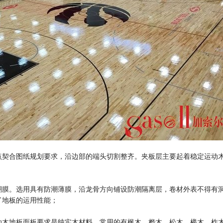
点契合图纸规划要求，沿边部的端头切割整齐。夹板层主要起着稳定运动
潮膜。选用具有防潮薄膜，沿龙骨方向铺设防潮隔离层，卷材外表不得有
了地板的运用性能；
动木地板面板要求是纯实木材料，常用的有枫木、桦木、松木、榉木、柞