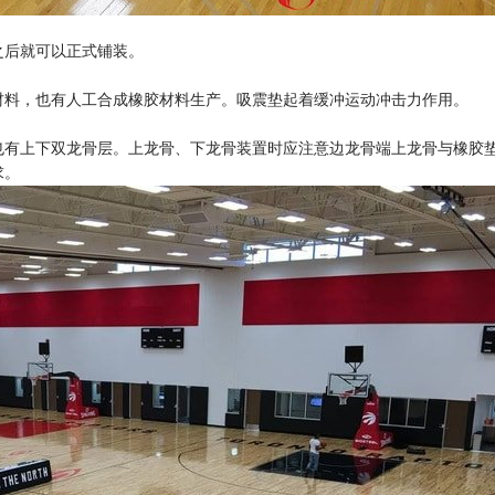
之后就可以正式铺装。
材料，也有人工合成橡胶材料生产。吸震垫起着缓冲运动冲击力作用。
也有上下双龙骨层。上龙骨、下龙骨装置时应注意边龙骨端上龙骨与橡胶
求。