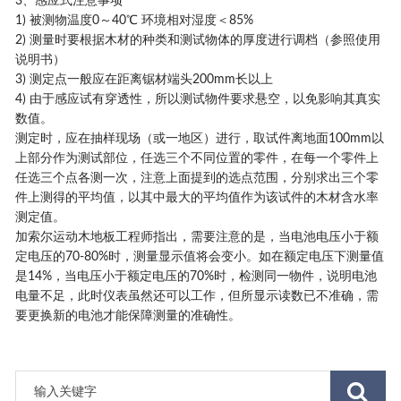
3、感应式注意事项
1) 被测物温度0～40℃ 环境相对湿度＜85%
2) 测量时要根据木材的种类和测试物体的厚度进行调档（参照使用
说明书）
3) 测定点一般应在距离锯材端头200mm长以上
4) 由于感应试有穿透性，所以测试物件要求悬空，以免影响其真实
数值。
测定时，应在抽样现场（或一地区）进行，取试件离地面100mm以
上部分作为测试部位，任选三个不同位置的零件，在每一个零件上
任选三个点各测一次，注意上面提到的选点范围，分别求出三个零
件上测得的平均值，以其中最大的平均值作为该试件的木材含水率
测定值。
加索尔运动木地板工程师指出，需要注意的是，当电池电压小于额
定电压的70-80%时，测量显示值将会变小。如在额定电压下测量值
是14%，当电压小于额定电压的70%时，检测同一物件，说明电池
电量不足，此时仪表虽然还可以工作，但所显示读数已不准确，需
要更换新的电池才能保障测量的准确性。