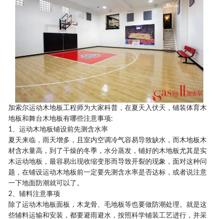
加索尔运动木地板工程师为大家科普，在夏天入伏天，铺装体育木
地板和舞台木地板有哪些注意事项:
1、运动木地板铺设前先测含水率
夏天来临，雨天增多，且室内空调冷气容易导致缺水，而木地板木
材含水量高，到了干燥的冬季，水分蒸发，铺好的木地板尤其是实
木运动地板，最容易出现收缩变形而导致开裂的现象，面对这种问
题，在铺设运动木地板前一定要先测含水率是否达标，或者说注意
一下地面防潮就可以了。
2、辅料注意事项
除了运动木地板面板，木龙骨、毛地板等也要做防潮处理。就是这
些辅料运输和安装，都要避雨避水，按照科学铺装工艺进行，并采