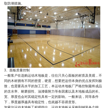
取防潮措施。
3、面板质量控制
一般客户在选购运动木地板是，往往只关心面板的材质及美观，不
同的木材拥有不同的密度，硬度，想要把这些本身的优点发挥到极
致，也需要高水平的加工工艺，本运动木地板厂严格控制最终成品
的含水率、耐磨损性、油漆吸附力等各因素以及木地板成品的长、
宽、厚度也会对其稳定性具有一定的影响。一般来说，同等条件
下，厚度越厚越具有稳定性，也就越不容易变形。
加索尔运动木地板工程师指出，运动木地板从采购到铺装各个细