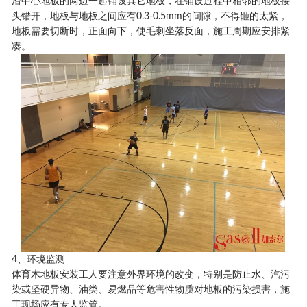
沿中心地板的两边一起铺设其它地板，在铺设过程中相邻的地板接
头错开，地板与地板之间应有0.3-0.5mm的间隙，不得砸的太紧，
地板需要切断时，正面向下，使毛刺坐落反面，施工周期应安排紧
凑。
4、环境监测
体育木地板安装工人要注意外界环境的改变，特别是防止水、汽污
染或坚硬异物、油类、易燃品等危害性物质对地板的污染损害，施
工现场应有专人监管。