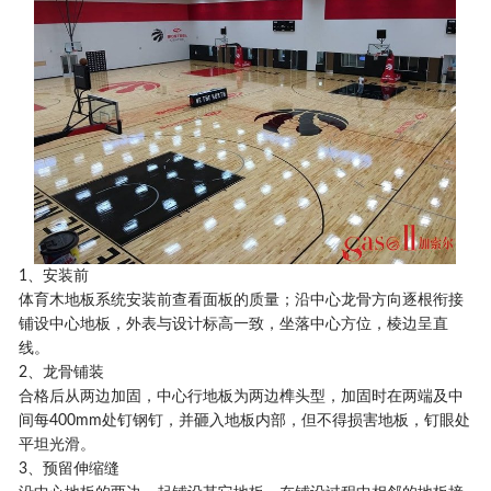
1、安装前
体育木地板系统安装前查看面板的质量；沿中心龙骨方向逐根衔接
铺设中心地板，外表与设计标高一致，坐落中心方位，棱边呈直
线。
2、龙骨铺装
合格后从两边加固，中心行地板为两边榫头型，加固时在两端及中
间每400mm处钉钢钉，并砸入地板内部，但不得损害地板，钉眼处
平坦光滑。
3、预留伸缩缝