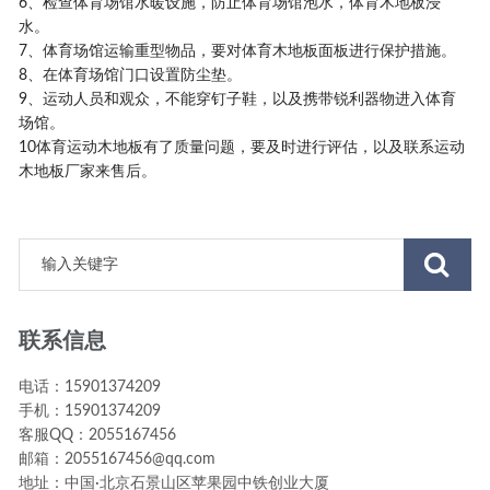
6、检查体育场馆水暖设施，防止体育场馆泡水，体育木地板浸
水。
7、体育场馆运输重型物品，要对体育木地板面板进行保护措施。
8、在体育场馆门口设置防尘垫。
9、运动人员和观众，不能穿钉子鞋，以及携带锐利器物进入体育
场馆。
10体育运动木地板有了质量问题，要及时进行评估，以及联系运动
木地板厂家来售后。
联系信息
电话：15901374209
手机：15901374209
客服QQ：2055167456
邮箱：2055167456@qq.com
地址：中国·北京石景山区苹果园中铁创业大厦