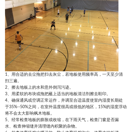
1、用合适的去尘拖把扫去灰尘，若地板使用频率高，一天至少清
扫三遍。
2、擦去地板上的水和意外倒泻污迹。
3、用柔软的布块或拖把蘸上适当的地板清洁剂擦去鞋印。
4、确保通风或空调正常运作，并调至合适温度使室内湿度长期处
于35%--50%之间，在室外温度很高或很低的地区，15%的湿度浮动
将不会太大影响枫木地板。
5、经常检查地板的膨胀或收缩，在下雨天气，检查门窗是否漏
水、检查伸缩缝并清理缝内积聚的杂物。