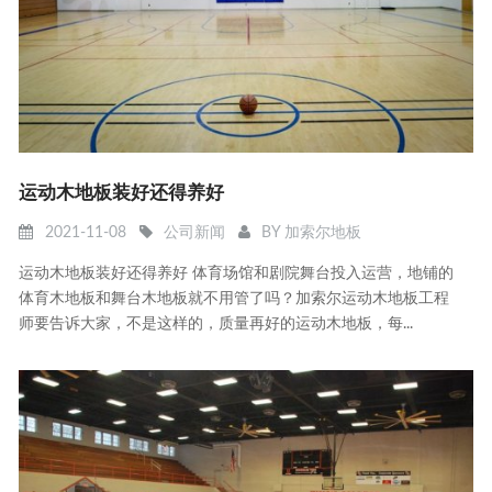
运动木地板装好还得养好
2021-11-08
公司新闻
BY
加索尔地板
运动木地板装好还得养好 体育场馆和剧院舞台投入运营，地铺的
体育木地板和舞台木地板就不用管了吗？加索尔运动木地板工程
师要告诉大家，不是这样的，质量再好的运动木地板，每...