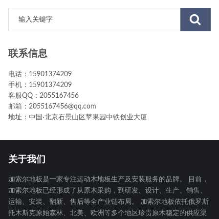
联系信息
电话：15901374209
手机：15901374209
客服QQ：2055167456
邮箱：2055167456@qq.com
地址：中国·北京石景山区苹果园中铁创业大厦
关于我们
加索尔地板是一家专注运动木地板生产及安装服务的品牌。 目前，
加索尔地板已经形成了从原木采购，到研发、设计、生产、销售、
运输、安装、翻新、售后等全产业链布局。 加索尔地板依托俄罗斯
托木斯克原始森林、北美、欧洲等多个地区珍贵原木稳定的供应渠