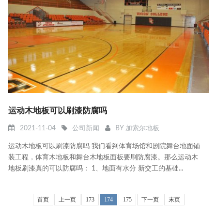
运动木地板可以刷漆防腐吗
2021-11-04
公司新闻
BY
加索尔地板
运动木地板可以刷漆防腐吗 我们看到体育场馆和剧院舞台地面铺
装工程，体育木地板和舞台木地板面板要刷防腐漆。那么运动木
地板刷漆真的可以防腐吗： 1、地面有水分 新交工的基础...
首页
上一页
173
174
175
下一页
末页