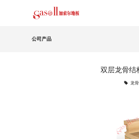
公司产品
双层龙骨结构（D
龙