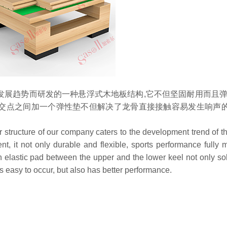
趋势而研发的一种悬浮式木地板结构,它不但坚固耐用而且弹
的交点之间加一个弹性垫不但解决了龙骨直接接触容易发生响声
ructure of our company caters to the development trend of t
t, it not only durable and flexible, sports performance fully 
n elastic pad between the upper and the lower keel not only so
s easy to occur, but also has better performance.