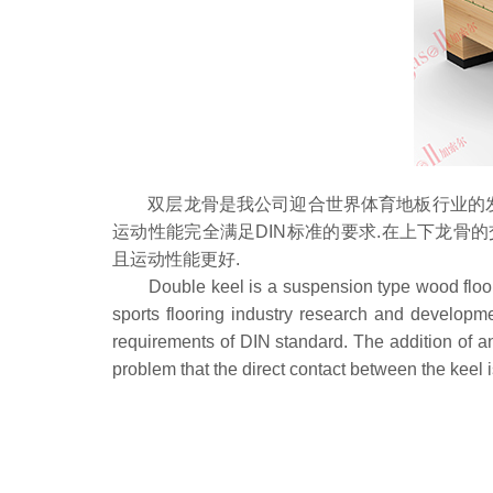
双层龙骨是我公司迎合世界体育地板行业的发展
运动性能完全满足DIN标准的要求.在上下龙骨
且运动性能更好.
Double keel is a suspension type wood floor st
sports flooring industry research and developmen
requirements of DIN standard. The addition of a
problem that the direct contact between the keel i