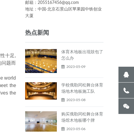
邮箱：2055167456@qq.com
地址：中国·北京石景山区苹果园中铁创业
大厦
热点新闻
体育木地板出现鼓包了
性十足,
怎么办
的问题而
2023-05-09
he world
meet the
学校俄勒冈松舞台体育
场地木地板施工队
lves the
2023-05-08
购买俄勒冈松舞台体育
场馆木地板哪个牌
2023-05-06