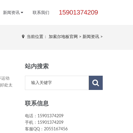
15901374209
新闻资讯
联系我们
当前位置：
加索尔地板官网
>
新闻资讯
>
站内搜索
等运动
好处太
联系信息
电话：15901374209
手机：15901374209
客服QQ：2055167456