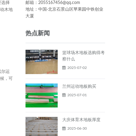
要选择
邮箱：2055167456@qq.com
地址：中国·北京石景山区苹果园中铁创业
动木地
大厦
热点新闻
篮球场木地板选购得考
察什么
2025-07-02
索尔运
候，可
兰州运动地板购买
2025-07-01
大庆体育木地板厚度
2025-06-30