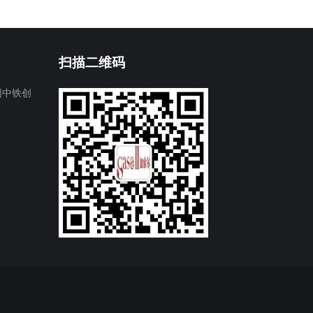
扫描二维码
园中铁创