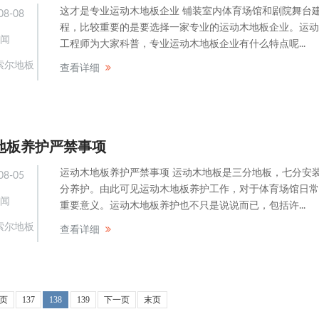
这才是专业运动木地板企业 铺装室内体育场馆和剧院舞台
08-08
程，比较重要的是要选择一家专业的运动木地板企业。运动
闻
工程师为大家科普，专业运动木地板企业有什么特点呢...
索尔地板
查看详细
地板养护严禁事项
运动木地板养护严禁事项 运动木地板是三分地板，七分安
08-05
分养护。由此可见运动木地板养护工作，对于体育场馆日常
闻
重要意义。运动木地板养护也不只是说说而已，包括许...
索尔地板
查看详细
页
137
138
139
下一页
末页