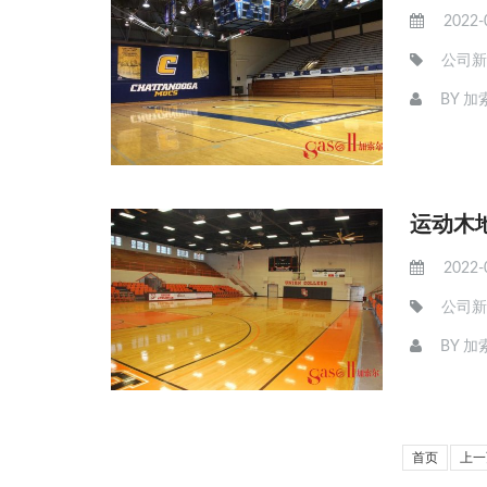
2022-
公司新
BY
加
运动木
2022-
公司新
BY
加
首页
上一