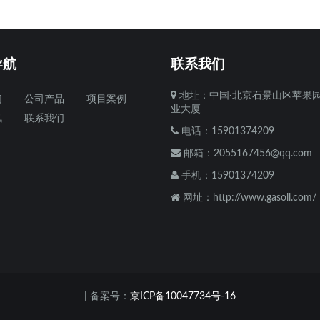
导航
联系我们
地址：中国·北京石景山区苹果
们
公司产品
项目案例
业大厦
讯
联系我们
电话：15901374209
邮箱：
2055167456@qq.com
手机：15901374209
网址：http://www.gasoll.com/
| 备案号：
京ICP备10047734号-16