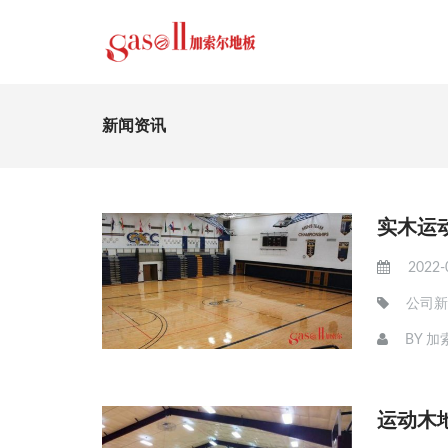
新闻资讯
实木运
2022-
公司新
BY
加
运动木