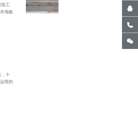
建筑工
木地板
装，十
运营的