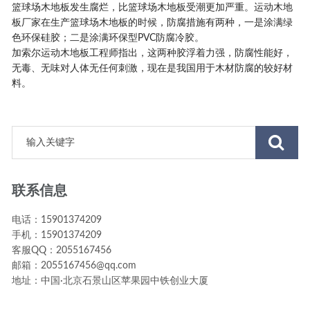
篮球场木地板发生腐烂，比篮球场木地板受潮更加严重。运动木地
板厂家在生产篮球场木地板的时候，防腐措施有两种，一是涂满绿
色环保硅胶；二是涂满环保型PVC防腐冷胶。
加索尔运动木地板工程师指出，这两种胶浮着力强，防腐性能好，
无毒、无味对人体无任何刺激，现在是我国用于木材防腐的较好材
料。
联系信息
电话：15901374209
手机：15901374209
客服QQ：2055167456
邮箱：2055167456@qq.com
地址：中国·北京石景山区苹果园中铁创业大厦