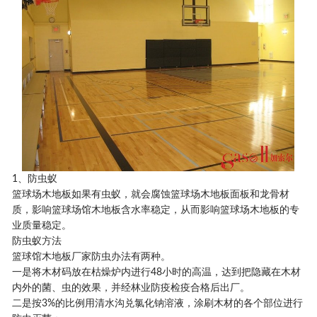
1、防虫蚁
篮球场木地板如果有虫蚁，就会腐蚀篮球场木地板面板和龙骨材
质，影响篮球场馆木地板含水率稳定，从而影响篮球场木地板的专
业质量稳定。
防虫蚁方法
篮球馆木地板厂家防虫办法有两种。
一是将木材码放在枯燥炉内进行48小时的高温，达到把隐藏在木材
内外的菌、虫的效果，并经林业防疫检疫合格后出厂。
二是按3%的比例用清水沟兑氯化钠溶液，涂刷木材的各个部位进行